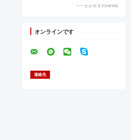
—— セルギオのvarela
オンラインです