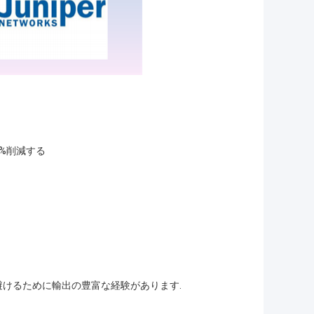
8%削減する
心配を避けるために輸出の豊富な経験があります.