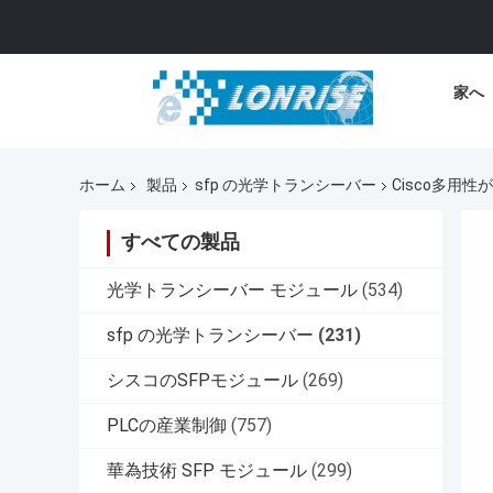
家へ
ホーム
製品
sfp の光学トランシーバー
Cisco多用性が
すべての製品
光学トランシーバー モジュール
(534)
sfp の光学トランシーバー
(231)
シスコのSFPモジュール
(269)
PLCの産業制御
(757)
華為技術 SFP モジュール
(299)