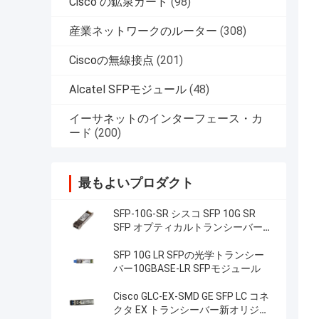
Cisco の鉱泉カード
(98)
産業ネットワークのルーター
(308)
Ciscoの無線接点
(201)
Alcatel SFPモジュール
(48)
イーサネットのインターフェース・カ
ード
(200)
最もよいプロダクト
SFP-10G-SR シスコ SFP 10G SR
SFP オプティカルトランシーバー
10GBASE-SR SFP モジュール
SFP 10G LR SFPの光学トランシー
バー10GBASE-LR SFPモジュール
Cisco GLC-EX-SMD GE SFP LC コネ
クタ EX トランシーバー新オリジナ