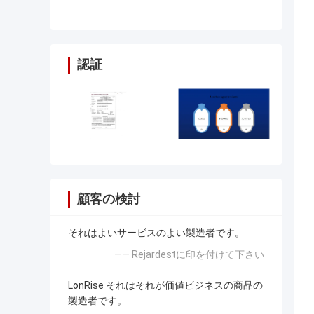
ル
認証
顧客の検討
それはよいサービスのよい製造者です。
—— Rejardestに印を付けて下さい
LonRise それはそれが価値ビジネスの商品の
製造者です。