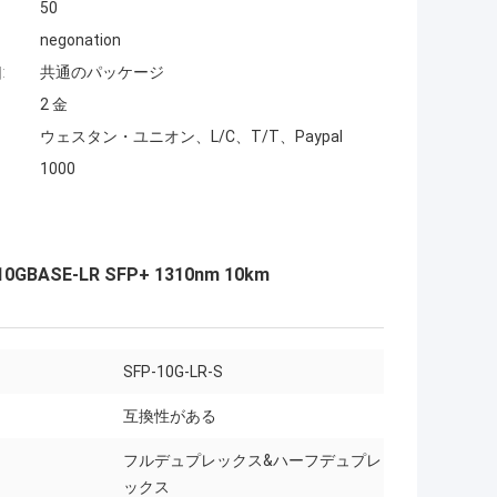
50
negonation
:
共通のパッケージ
2 金
ウェスタン・ユニオン、L/C、T/T、Paypal
1000
ASE-LR SFP+ 1310nm 10km
SFP-10G-LR-S
互換性がある
フルデュプレックス&ハーフデュプレ
ックス