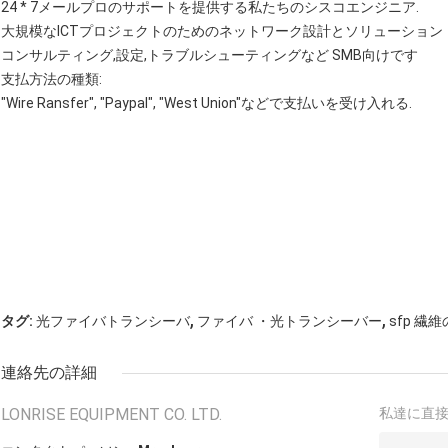
24 * 7メールプロのサポートを提供する私たちのシスコエンジニア.
大規模なICTプロジェクトのためのネットワーク設計とソリューション
コンサルティング,設定,トラブルシューティングなど SMB向けです
支払方法の種類:
"Wire Ransfer", "Paypal", "West Union"などで支払いを受け入れる.
,
,
タグ:
光ファイバトランシーバ
ファイバ ・光トランシーバー
sfp 繊
連絡先の詳細
LONRISE EQUIPMENT CO. LTD.
私達に直