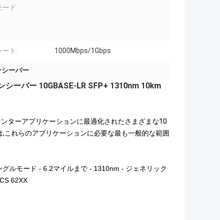
ード:
ート:
1000Mbps/1Gbps
ンシーバー
バー 10GBASE-LR SFP+ 1310nm 10km
およびデータセンターアプリケーションに最適化されたさまざまな10
ラス光学は,これらのアプリケーションに必要な最も一般的な範囲
シングルモード - 6.2マイルまで - 1310nm - ジェネリック
UCS 62XX