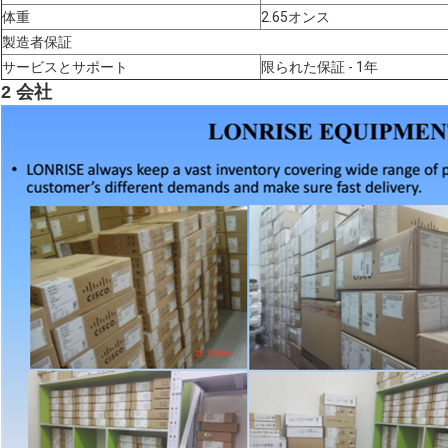
体重
2.65オンス
製造者保証
サービスとサポート
限られた保証 - 1年
2 会社