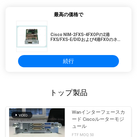
最高の価格で
Cisco NIM-2FXS-4FXOPの2港
FXS/FXS-E/DIDおよび4港FXOのネ
ットワーク・インターフェイス モジ
ュール
続行
トップ製品
Wanインターフェースカ
ード Ciscoルーターモジ
ュール
FTF MOQ:50