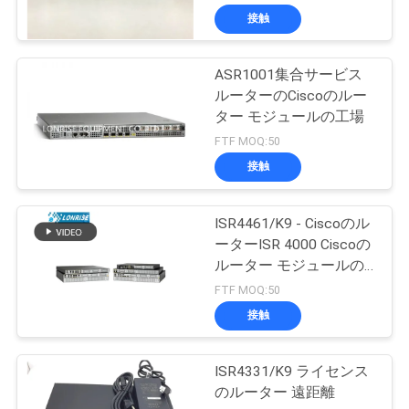
接触
ASR1001集合サービス
ルーターのCiscoのルー
ター モジュールの工場
FTF MOQ:50
接触
ISR4461/K9 - Ciscoのル
ーターISR 4000 Ciscoの
ルーター モジュールの
工場
FTF MOQ:50
接触
ISR4331/K9 ライセンス
のルーター 遠距離