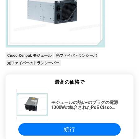
シ
ー
Cisco Xenpak モジュール
光ファイバトランシーバ
光ファイバーのトランシーバー
最高の価格で
モジュールの熱い‑のプラグの電源
1300Wの統合されたPoE Cisco
PWR-C45-1300ACV 1300Wのプラ
グの‑
続行