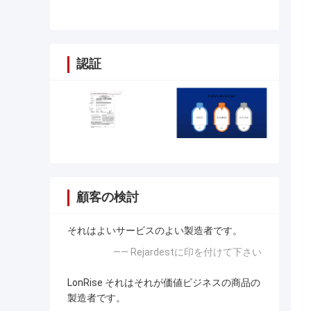
認証
顧客の検討
それはよいサービスのよい製造者です。
—— Rejardestに印を付けて下さい
LonRise それはそれが価値ビジネスの商品の
製造者です。