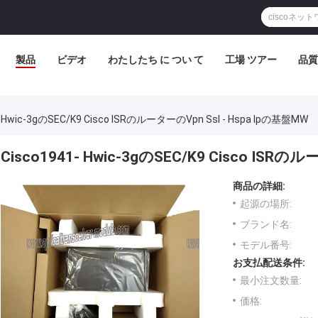
製品
ビデオ
わたしたち に つい て
工場 ツアー
品質
- Hwic-3gのSEC/K9 Cisco ISRのルーターのVpn Ssl - Hspa Ipの基盤MW
Cisco1941- Hwic-3gのSEC/K9 Cisco ISRの
商品の詳細:
起源の場所:
ブランド名:
モデル番号:
お支払配送条件:
最小注文数量:
価格: