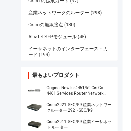
Cisco の鉱泉カード
(97)
産業ネットワークのルーター
(298)
Ciscoの無線接点
(180)
Alcatel SFPモジュール
(48)
イーサネットのインターフェース・カ
ード
(199)
最もよいプロダクト
Original New Isr4461/k9 Cis Co
4461 Services Router Network
PouterISR4461/K9
Cisco2921-SEC/K9 産業ネットワー
クルーター 2921-SEC/K9
Cisco2911-SEC/K9 産業イーサネッ
ト ルーター