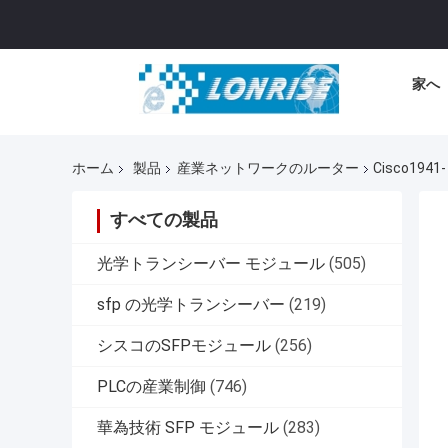
家へ
ホーム
製品
産業ネットワークのルーター
Cisco1941
すべての製品
光学トランシーバー モジュール
(505)
sfp の光学トランシーバー
(219)
シスコのSFPモジュール
(256)
PLCの産業制御
(746)
華為技術 SFP モジュール
(283)