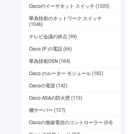
Ciscoのイーサネット スイッチ
(1505)
華為技術のネットワーク スイッチ
(1046)
テレビ会議の終点
(99)
Cisco IP の電話
(66)
華為技術OSN
(184)
Cisco のルーター モジュール
(182)
Ciscoの電源
(142)
Cisco ASAの防火壁
(113)
棚サーバー
(137)
Ciscoの無線電信のコントローラー
(64)